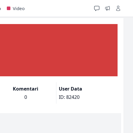
o
Video
Komentari
User Data
0
ID: 82420