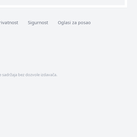
rivatnost
Sigurnost
Oglasi za posao
 sadržaja bez dozvole izdavača.