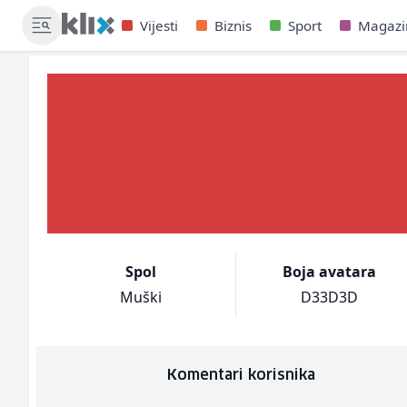
Vijesti
Biznis
Sport
Magazi
Spol
Boja avatara
Muški
D33D3D
Komentari korisnika