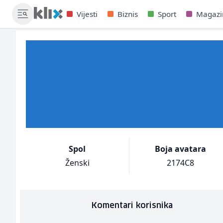
Vijesti
Biznis
Sport
Magazi
Spol
Boja avatara
Ženski
2174C8
Komentari korisnika