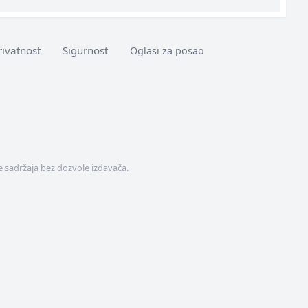
rivatnost
Sigurnost
Oglasi za posao
 sadržaja bez dozvole izdavača.