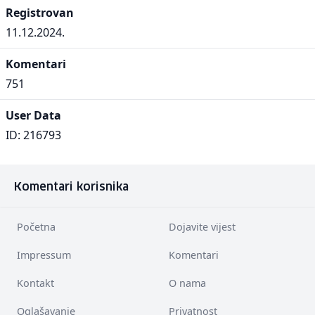
Registrovan
11.12.2024.
Komentari
751
User Data
ID: 216793
Komentari korisnika
Početna
Dojavite vijest
Impressum
Komentari
Kontakt
O nama
Oglašavanje
Privatnost