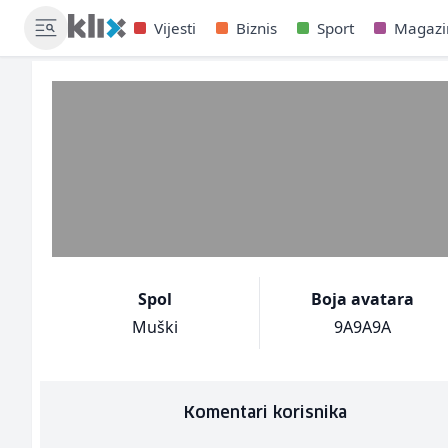
Vijesti
Biznis
Sport
Magazi
Spol
Boja avatara
Muški
9A9A9A
Komentari korisnika