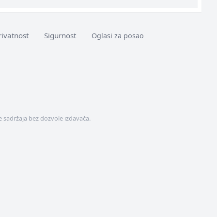
rivatnost
Sigurnost
Oglasi za posao
 sadržaja bez dozvole izdavača.