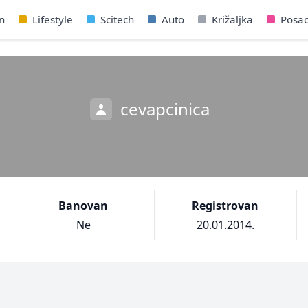
n
Lifestyle
Scitech
Auto
Križaljka
Posa
cevapcinica
Banovan
Registrovan
Ne
20.01.2014.