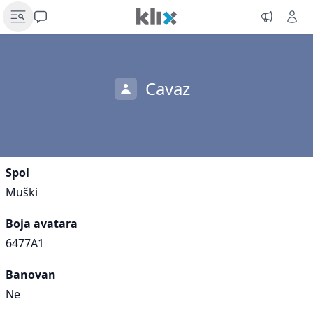
Cavaz
Spol
Muški
Boja avatara
6477A1
Banovan
Ne