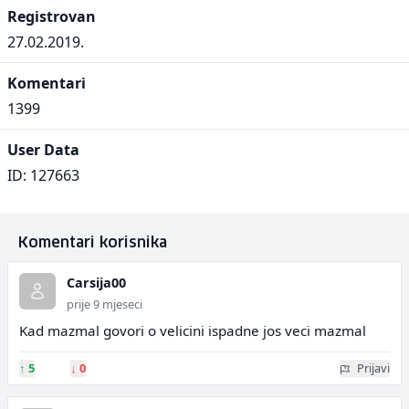
Registrovan
27.02.2019.
Komentari
1399
User Data
ID: 127663
Komentari korisnika
Carsija00
prije 9 mjeseci
Kad mazmal govori o velicini ispadne jos veci mazmal
↑
5
↓
0
Prijavi