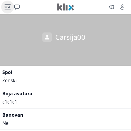
Carsija00
Spol
Ženski
Boja avatara
c1c1c1
Banovan
Ne