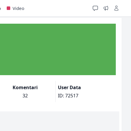
o
Video
Komentari
User Data
32
ID: 72517