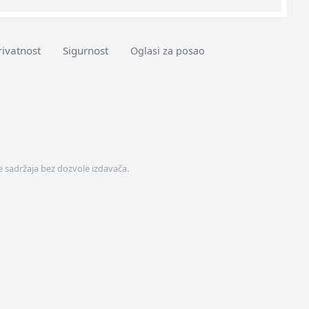
rivatnost
Sigurnost
Oglasi za posao
 sadržaja bez dozvole izdavača.