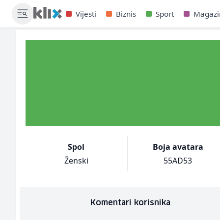
Vijesti
Biznis
Sport
Magazi
Spol
Boja avatara
Ženski
55AD53
Komentari korisnika