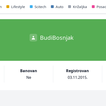
n
Lifestyle
Scitech
Auto
Križaljka
Posa
BudiBosnjak
Banovan
Registrovan
Ne
03.11.2015.