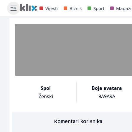
Vijesti
Biznis
Sport
Magazi
Spol
Boja avatara
Ženski
9A9A9A
Komentari korisnika