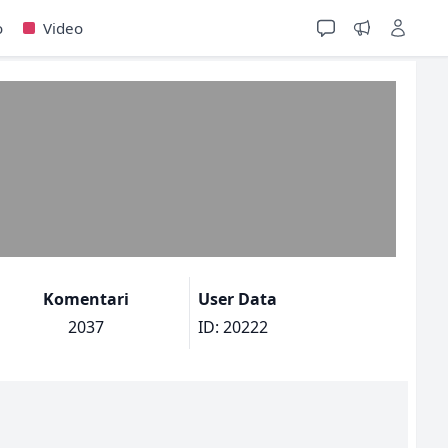
o
Video
Komentari
User Data
2037
ID: 20222