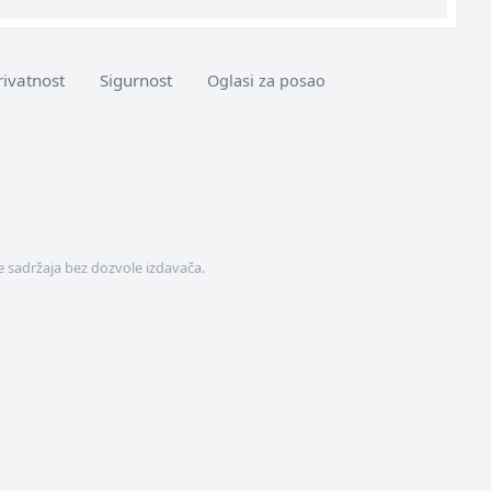
rivatnost
Sigurnost
Oglasi za posao
 sadržaja bez dozvole izdavača.