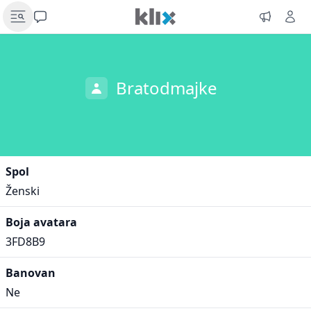
Bratodmajke
Spol
Ženski
Boja avatara
3FD8B9
Banovan
Ne