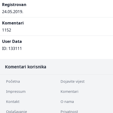
Registrovan
24.05.2019.
Komentari
1152
User Data
ID: 133111
Komentari korisnika
Početna
Dojavite vijest
Impressum
Komentari
Kontakt
O nama
Oglašavanje
Privatnost