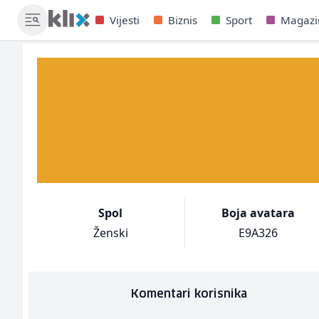
Vijesti
Biznis
Sport
Magazi
Spol
Boja avatara
Ženski
E9A326
Komentari korisnika