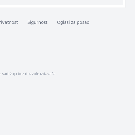
rivatnost
Sigurnost
Oglasi za posao
 sadržaja bez dozvole izdavača.