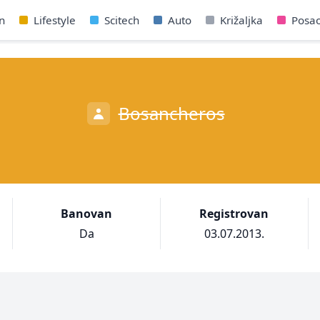
n
Lifestyle
Scitech
Auto
Križaljka
Posa
Bosancheros
Banovan
Registrovan
Da
03.07.2013.