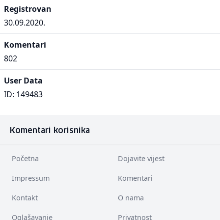
Registrovan
30.09.2020.
Komentari
802
User Data
ID: 149483
Komentari korisnika
Početna
Dojavite vijest
Impressum
Komentari
Kontakt
O nama
Oglašavanje
Privatnost