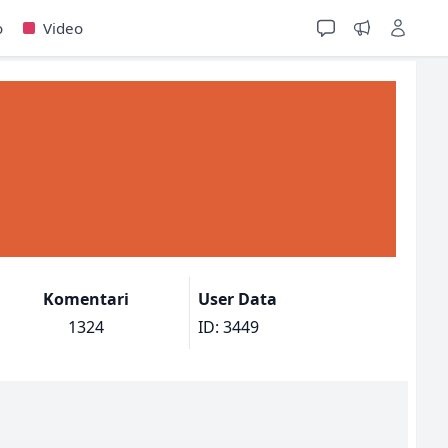
o
Video
Komentari
User Data
1324
ID: 3449