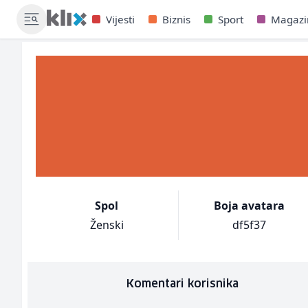
Vijesti
Biznis
Sport
Magazi
Spol
Boja avatara
Ženski
df5f37
Komentari korisnika