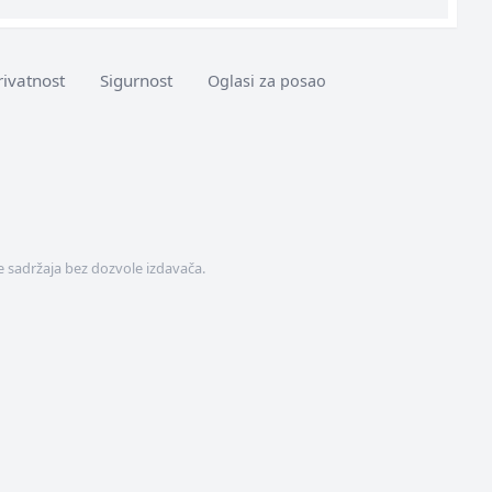
rivatnost
Sigurnost
Oglasi za posao
 sadržaja bez dozvole izdavača.