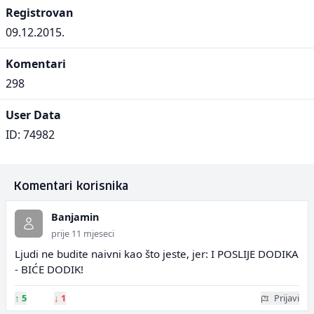
Registrovan
09.12.2015.
Komentari
298
User Data
ID: 74982
Komentari korisnika
Banjamin
prije 11 mjeseci
Ljudi ne budite naivni kao što jeste, jer: I POSLIJE DODIKA
- BIĆE DODIK!
↑
5
↓
1
Prijavi