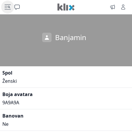
Banjamin
Spol
Ženski
Boja avatara
9A9A9A
Banovan
Ne