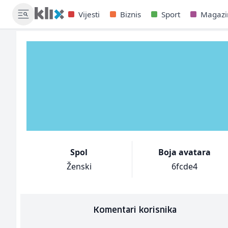
Vijesti
Biznis
Sport
Magazi
Spol
Boja avatara
Ženski
6fcde4
Komentari korisnika