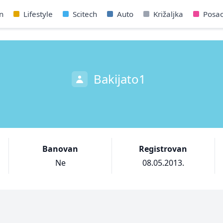
n
Lifestyle
Scitech
Auto
Križaljka
Posa
Bakijato1
Banovan
Registrovan
Ne
08.05.2013.