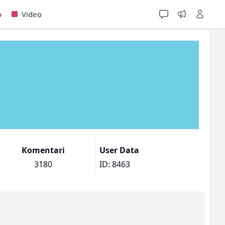
o
Video
Komentari
User Data
3180
ID: 8463