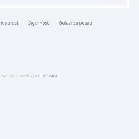
rivatnost
Sigurnost
Oglasi za posao
 sadržaja bez dozvole izdavača.