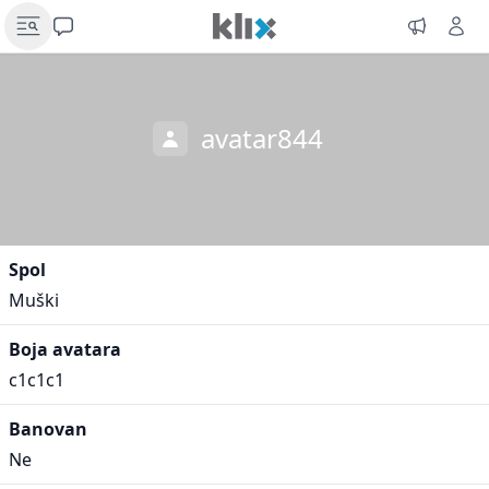
avatar844
Spol
Muški
Boja avatara
c1c1c1
Banovan
Ne