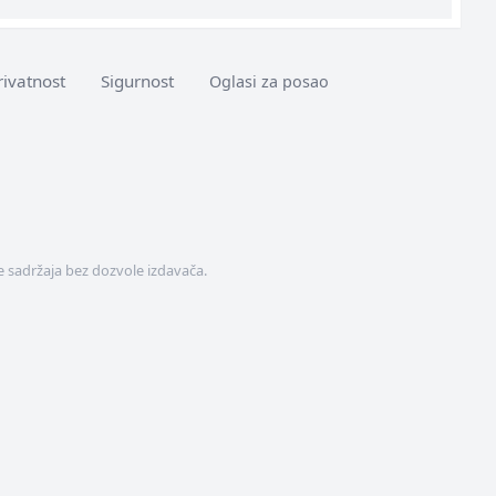
rivatnost
Sigurnost
Oglasi za posao
 sadržaja bez dozvole izdavača.