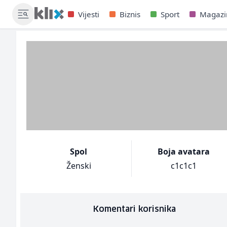
Vijesti
Biznis
Sport
Magazi
Spol
Boja avatara
Ženski
c1c1c1
Komentari korisnika