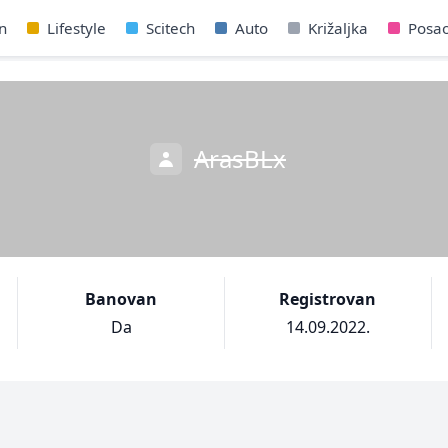
n
Lifestyle
Scitech
Auto
Križaljka
Posa
ArasBLx
Banovan
Registrovan
Da
14.09.2022.