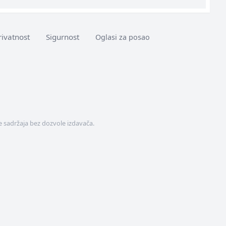
rivatnost
Sigurnost
Oglasi za posao
 sadržaja bez dozvole izdavača.