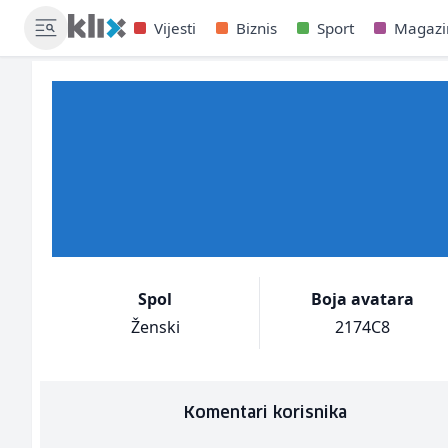
Vijesti
Biznis
Sport
Magazi
Spol
Boja avatara
Ženski
2174C8
Komentari korisnika