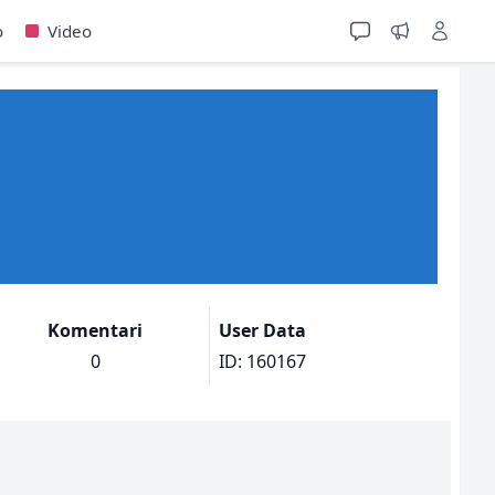
o
Video
Komentari
User Data
0
ID: 160167