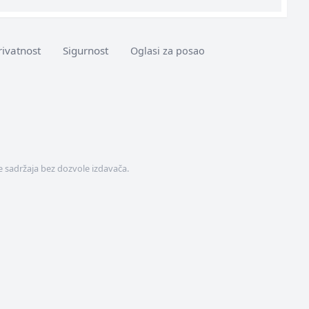
rivatnost
Sigurnost
Oglasi za posao
 sadržaja bez dozvole izdavača.