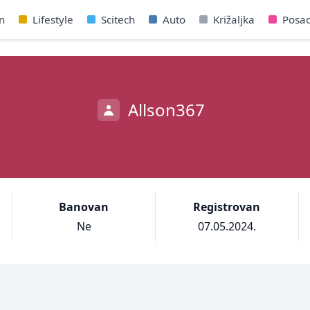
n
Lifestyle
Scitech
Auto
Križaljka
Posa
Allson367
Banovan
Registrovan
Ne
07.05.2024.