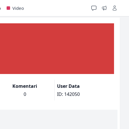
o
Video
Komentari
User Data
0
ID: 142050