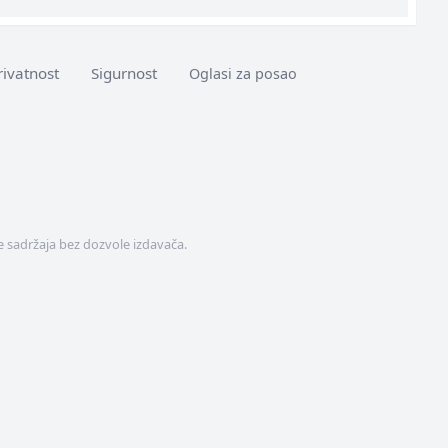
rivatnost
Sigurnost
Oglasi za posao
 sadržaja bez dozvole izdavača.