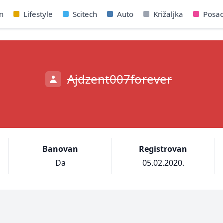
n
Lifestyle
Scitech
Auto
Križaljka
Posa
Ajdzent007forever
Banovan
Registrovan
Da
05.02.2020.