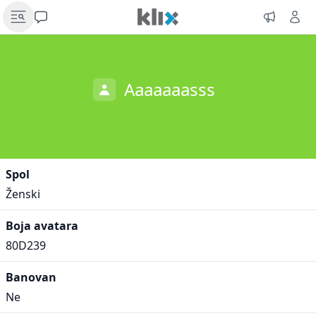
Aaaaaaasss
Spol
Ženski
Boja avatara
80D239
Banovan
Ne