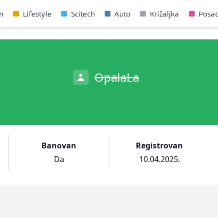
n
Lifestyle
Scitech
Auto
Križaljka
Posa
OpalaLa
Banovan
Registrovan
Da
10.04.2025.