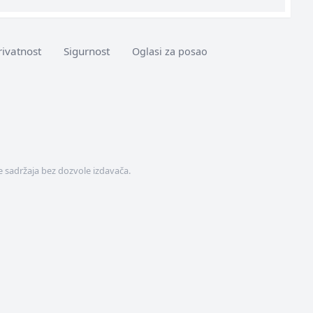
rivatnost
Sigurnost
Oglasi za posao
 sadržaja bez dozvole izdavača.