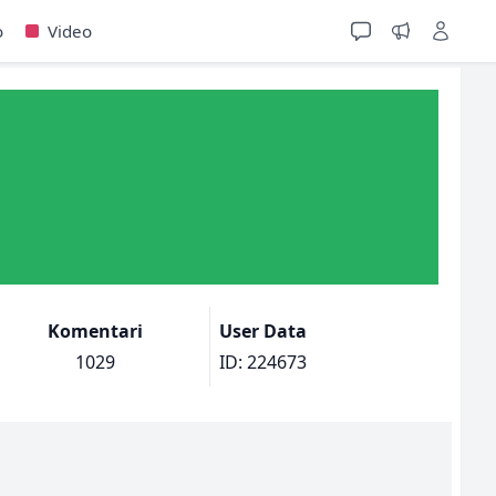
o
Video
Komentari
User Data
1029
ID: 224673