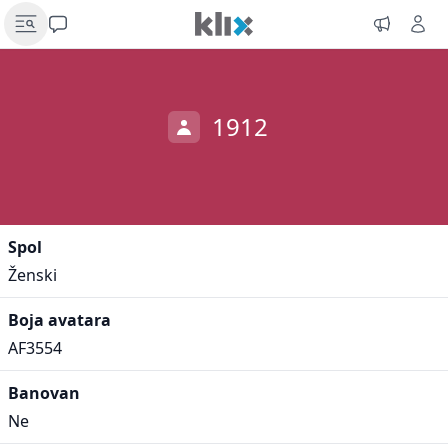
1912
Spol
Ženski
Boja avatara
AF3554
Banovan
Ne