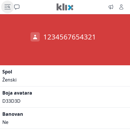
1234567654321
Spol
Ženski
Boja avatara
D33D3D
Banovan
Ne