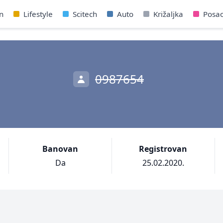
n
Lifestyle
Scitech
Auto
Križaljka
Posa
0987654
Banovan
Registrovan
Da
25.02.2020.