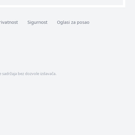
rivatnost
Sigurnost
Oglasi za posao
 sadržaja bez dozvole izdavača.