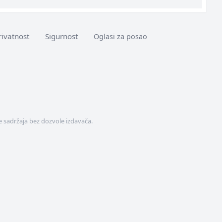
rivatnost
Sigurnost
Oglasi za posao
 sadržaja bez dozvole izdavača.