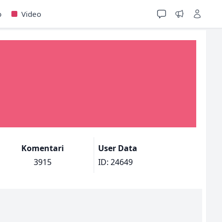
o
Video
Komentari
User Data
3915
ID: 24649