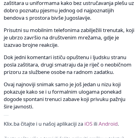
zaštitara u uniformama kako bez ustručavanja plešu uz
dobro poznatu pjesmu jednog od najpoznatijih
bendova s prostora bivše Jugoslavije.
Prisutni su mobilnim telefonima zabilježili trenutak, koji
je ubrzo završio na društvenim mrežama, gdje je
izazvao brojne reakcije.
Dok jedni komentari ističu opuštenu i ljudsku stranu
posla zaštitara, drugi smatraju da je riječ o neobičnom
prizoru za službene osobe na radnom zadatku.
Ovaj najnoviji snimak samo je još jedan u nizu koji
pokazuje kako se i u formalnim ulogama ponekad
dogode spontani trenuci zabave koji privuku pažnju
šire javnosti.
Klix.ba čitajte i u našoj aplikaciji za
iOS
ili
Android
.