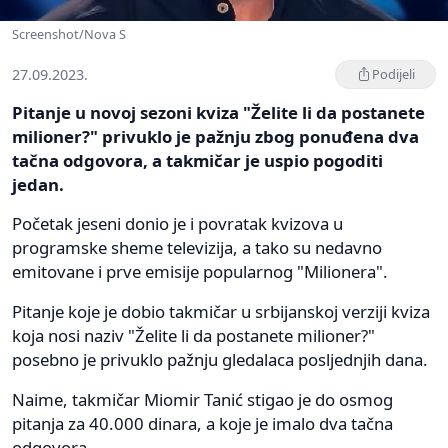
Screenshot/Nova S
27.09.2023.
Podijeli
Pitanje u novoj sezoni kviza "Želite li da postanete
milioner?" privuklo je pažnju zbog ponuđena dva
tačna odgovora, a takmičar je uspio pogoditi
jedan.
Početak jeseni donio je i povratak kvizova u
programske sheme televizija, a tako su nedavno
emitovane i prve emisije popularnog "Milionera".
Pitanje koje je dobio takmičar u srbijanskoj verziji kviza
koja nosi naziv "Želite li da postanete milioner?"
posebno je privuklo pažnju gledalaca posljednjih dana.
Naime, takmičar Miomir Tanić stigao je do osmog
pitanja za 40.000 dinara, a koje je imalo dva tačna
odgovora.