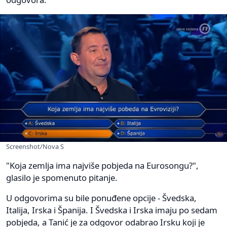
Screenshot/Nova S
"Koja zemlja ima najviše pobjeda na Eurosongu?",
glasilo je spomenuto pitanje.
U odgovorima su bile ponuđene opcije - Švedska,
Italija, Irska i Španija. I Švedska i Irska imaju po sedam
pobjeda, a Tanić je za odgovor odabrao Irsku koji je