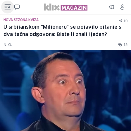
10
NOVA SEZONA KVIZA
U srbijanskom "Milioneru" se pojavilo pitanje s
dva tačna odgovora: Biste li znali ijedan?
N. O.
15