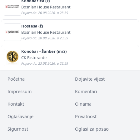
Konobarica (ž)
Bosnian House Restaurant
Prijava do: 20.08.2026. u 23:59
Hostesa (ž)
Bosnian House Restaurant
Prijava do: 20.08.2026. u 23:59
Konobar - Šanker (m/ž)
CK Ristorante
Prijava do: 23.08.2026. u 23:59
Početna
Dojavite vijest
Impressum
Komentari
Kontakt
O nama
Oglašavanje
Privatnost
Sigurnost
Oglasi za posao