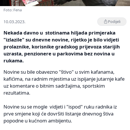
Foto: Fena
10.03.2023.
Podijeli
Nekada davno u stotinama hiljada primjeraka
"izlazile" su dnevne novine, rijetko je bilo vidjeti
prolaznike, korisnike gradskog prijevoza starijih
uzrasta, penzionere u parkovima bez novina u
rukama.
Novine su bile obavezno "štivo" u svim kafanama,
kafićima, na radnim mjestima uz ispijanje jutarnje kafe
uz komentare o bitnim sadržajima, sportskim
rezultatima.
Novine su se mogle vidjeti i "ispod" ruku radnika iz
prve smjene koji će dovršiti listanje dnevnog štiva
popodne u kućnom ambijentu.