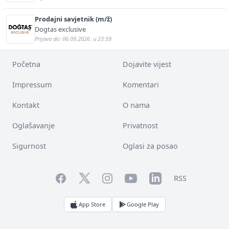
Prodajni savjetnik (m/ž)
Dogtas exclusive
Prijava do: 06.09.2026. u 23:59
Početna
Dojavite vijest
Impressum
Komentari
Kontakt
O nama
Oglašavanje
Privatnost
Sigurnost
Oglasi za posao
Facebook
YouTube
LinkedIn
Twitter
Instagram
RSS
App Store
Google Play