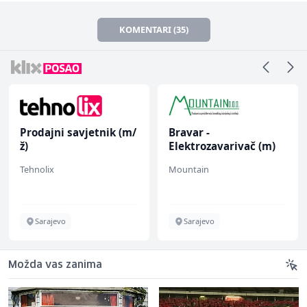
KOMENTARI (35)
Prodajni savjetnik (m/
Bravar -
ž)
Elektrozavarivač (m)
Tehnolix
Mountain
Sarajevo
Sarajevo
Možda vas zanima