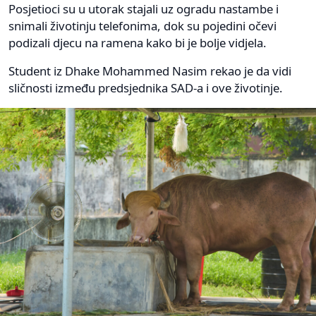
Posjetioci su u utorak stajali uz ogradu nastambe i
snimali životinju telefonima, dok su pojedini očevi
podizali djecu na ramena kako bi je bolje vidjela.
Student iz Dhake Mohammed Nasim rekao je da vidi
sličnosti između predsjednika SAD-a i ove životinje.