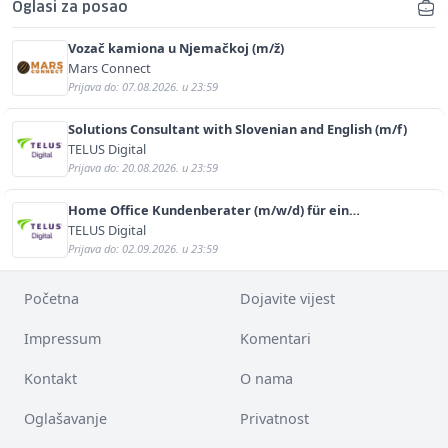
Oglasi za posao
Vozač kamiona u Njemačkoj (m/ž)
Mars Connect
Prijava do: 07.08.2026. u 23:59
Solutions Consultant with Slovenian and English (m/f)
TELUS Digital
Prijava do: 20.08.2026. u 23:59
Home Office Kundenberater (m/w/d) für ein
renommiertes Schuhunternehmen
TELUS Digital
Prijava do: 02.09.2026. u 23:59
Početna
Dojavite vijest
Impressum
Komentari
Kontakt
O nama
Oglašavanje
Privatnost