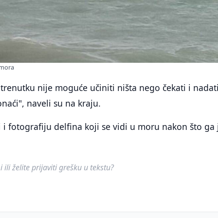
u mora
trenutku nije moguće učiniti ništa nego čekati i nadat
naći", naveli su na kraju.
 i fotografiju delfina koji se vidi u moru nakon što ga 
ili želite prijaviti grešku u tekstu?