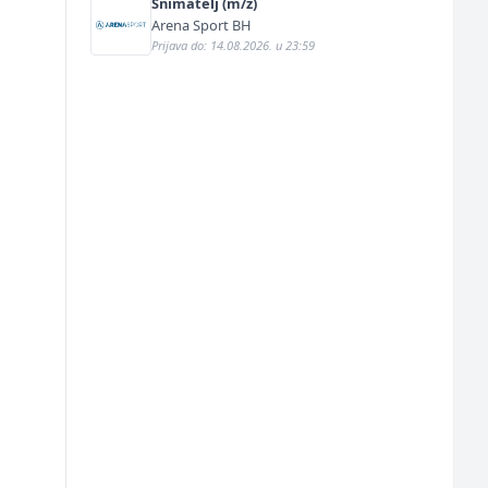
Snimatelj (m/ž)
Arena Sport BH
Prijava do: 14.08.2026. u 23:59