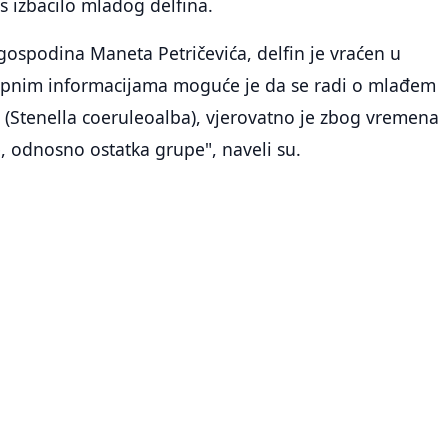
 izbacilo mladog delfina.
ospodina Maneta Petričevića, delfin je vraćen u
pnim informacijama moguće je da se radi o mlađem
 (Stenella coeruleoalba), vjerovatno je zbog vremena
, odnosno ostatka grupe", naveli su.