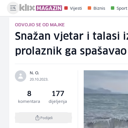
Vijesti
Biznis
Sport
ODVOJIO SE OD MAJKE
Snažan vjetar i talasi 
prolaznik ga spašavao
N. O.
20.10.2023.
8
177
komentara
dijeljenja
Podijeli