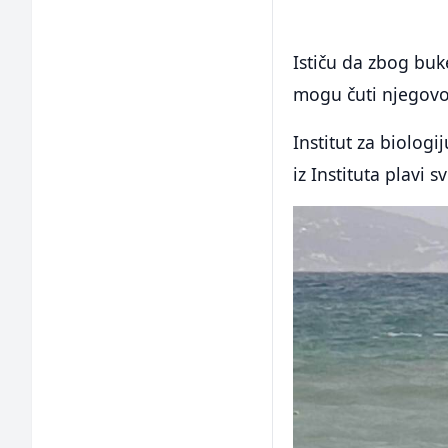
Ističu da zbog buk
mogu čuti njegovo
Institut za biolog
iz Instituta plavi sv