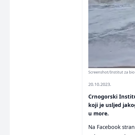
Screenshot/Institut za bi
20.10.2023.
Crnogorski Instit
koji je usljed jak
u more.
Na Facebook stranic