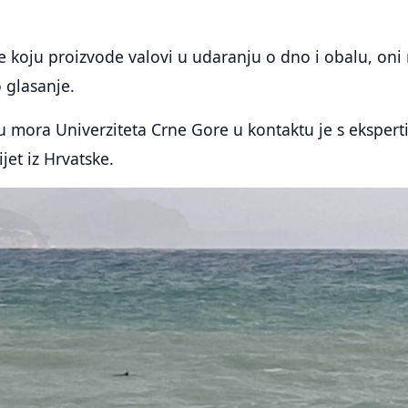
e koju proizvode valovi u udaranju o dno i obalu, oni
 glasanje.
iju mora Univerziteta Crne Gore u kontaktu je s eksper
ijet iz Hrvatske.