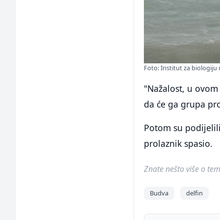
Foto: Institut za biologij
"Nažalost, u ovom 
da će ga grupa pro
Potom su podijelili
prolaznik spasio.
Znate nešto više o temi 
Budva
delfin