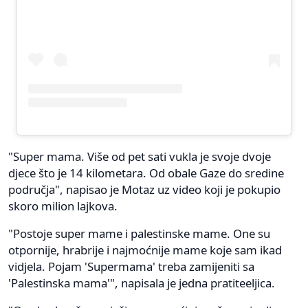
"Super mama. Više od pet sati vukla je svoje dvoje
djece što je 14 kilometara. Od obale Gaze do sredine
područja", napisao je Motaz uz video koji je pokupio
skoro milion lajkova.
"Postoje super mame i palestinske mame. One su
otpornije, hrabrije i najmoćnije mame koje sam ikad
vidjela. Pojam 'Supermama' treba zamijeniti sa
'Palestinska mama'", napisala je jedna pratiteeljica.