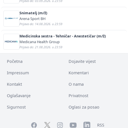
Prijava do: 03.09.2026. u 23:59
Snimatelj (m/ž)
Arena Sport BH
Prijava do: 14.08.2026. u 23:59
Medicinska sestra - Tehničar - Anestetičar (m/ž)
Medicana Health Group
Prijava do: 21.08.2026. u 23:59
Početna
Dojavite vijest
Impressum
Komentari
Kontakt
O nama
Oglašavanje
Privatnost
Sigurnost
Oglasi za posao
Facebook
YouTube
LinkedIn
Twitter
Instagram
RSS