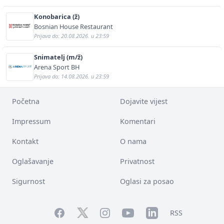
Konobarica (ž)
Bosnian House Restaurant
Prijava do: 20.08.2026. u 23:59
Snimatelj (m/ž)
Arena Sport BH
Prijava do: 14.08.2026. u 23:59
Početna
Dojavite vijest
Impressum
Komentari
Kontakt
O nama
Oglašavanje
Privatnost
Sigurnost
Oglasi za posao
Facebook
YouTube
LinkedIn
Twitter
Instagram
RSS