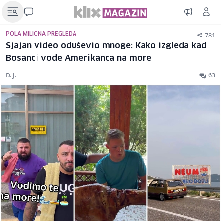
781
POLA MILIONA PREGLEDA
Sjajan video oduševio mnoge: Kako izgleda kad
Bosanci vode Amerikanca na more
D. J.
63