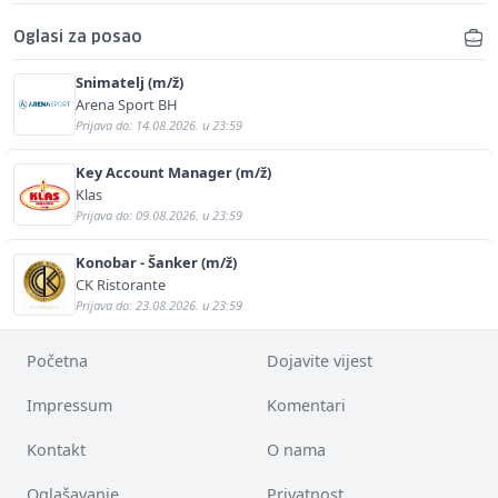
Oglasi za posao
Snimatelj (m/ž)
Arena Sport BH
Prijava do: 14.08.2026. u 23:59
Key Account Manager (m/ž)
Klas
Prijava do: 09.08.2026. u 23:59
Konobar - Šanker (m/ž)
CK Ristorante
Prijava do: 23.08.2026. u 23:59
Početna
Dojavite vijest
Impressum
Komentari
Kontakt
O nama
Oglašavanje
Privatnost