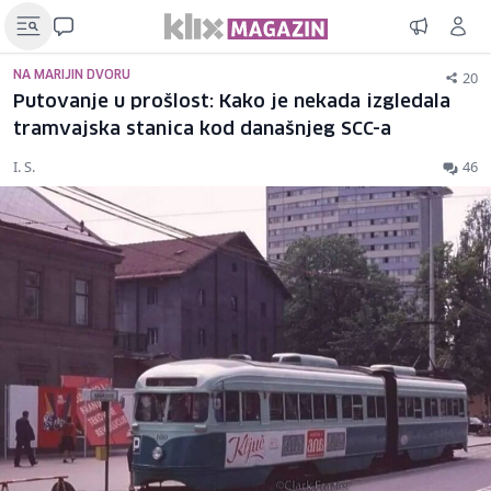
20
NA MARIJIN DVORU
Putovanje u prošlost: Kako je nekada izgledala
tramvajska stanica kod današnjeg SCC-a
I. S.
46