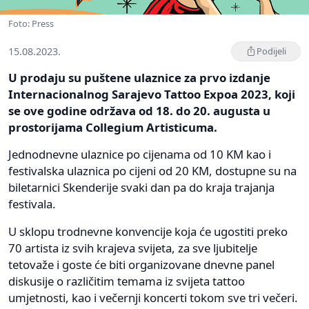
Foto: Press
15.08.2023.
Podijeli
U prodaju su puštene ulaznice za prvo izdanje
Internacionalnog Sarajevo Tattoo Expoa 2023, koji
se ove godine održava od 18. do 20. augusta u
prostorijama Collegium Artisticuma.
Jednodnevne ulaznice po cijenama od 10 KM kao i
festivalska ulaznica po cijeni od 20 KM, dostupne su na
biletarnici Skenderije svaki dan pa do kraja trajanja
festivala.
U sklopu trodnevne konvencije koja će ugostiti preko
70 artista iz svih krajeva svijeta, za sve ljubitelje
tetovaže i goste će biti organizovane dnevne panel
diskusije o različitim temama iz svijeta tattoo
umjetnosti, kao i večernji koncerti tokom sve tri večeri.