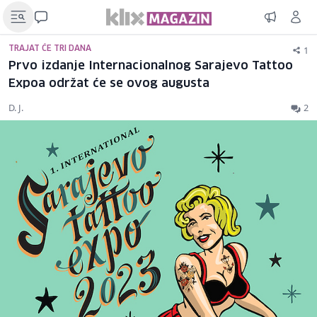
1
TRAJAT ĆE TRI DANA
Prvo izdanje Internacionalnog Sarajevo Tattoo
Expoa održat će se ovog augusta
D. J.
2