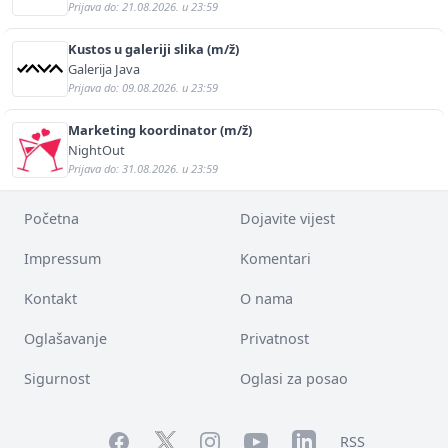
Prijava do: 21.08.2026. u 23:59
Kustos u galeriji slika (m/ž)
Galerija Java
Prijava do: 09.08.2026. u 23:59
Marketing koordinator (m/ž)
NightOut
Prijava do: 31.08.2026. u 23:59
Početna
Dojavite vijest
Impressum
Komentari
Kontakt
O nama
Oglašavanje
Privatnost
Sigurnost
Oglasi za posao
Facebook
YouTube
LinkedIn
Twitter
Instagram
RSS