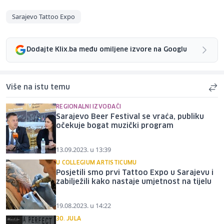
Sarajevo Tattoo Expo
Dodajte Klix.ba među omiljene izvore na Googlu
Više na istu temu
REGIONALNI IZVOĐAČI
Sarajevo Beer Festival se vraća, publiku
očekuje bogat muzički program
13.09.2023. u 13:39
U COLLEGIUM ARTISTICUMU
Posjetili smo prvi Tattoo Expo u Sarajevu i
zabilježili kako nastaje umjetnost na tijelu
19.08.2023. u 14:22
30. JULA