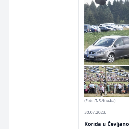
(Foto: T. S./Klix.ba)
30.07.2023.
Korida u Čevljano