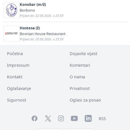
Konobar (m/ž)
Borbono
Prijava do: 22.08.2026. u 23:59
Hostesa (ž)
Bosnian House Restaurant
Prijava do: 20.08.2026. u 23:59
Početna
Dojavite vijest
Impressum
Komentari
Kontakt
O nama
Oglašavanje
Privatnost
Sigurnost
Oglasi za posao
Facebook
YouTube
LinkedIn
Twitter
Instagram
RSS