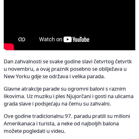
Dan zahvalnosti se svake godine slavi četvrtog četvrtk
u novembru, a ovaj praznik posebno se obilježava u
New Yorku gdje se održava i velika parada.
Glavne atrakcije parade su ogromni baloni s raznim
likovima. Uz muziku i ples Njujorčani i gosti na ulicama
grada slave i podsjećaju na čemu su zahvalni.
Ove godine tradicionalnu 97. paradu pratili su milioni
Amerikanaca i turista, a neke od najboljih balona
možete pogledati u videu.