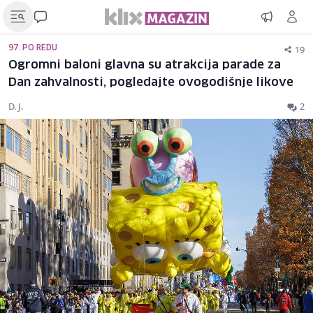
19
97. PO REDU
Ogromni baloni glavna su atrakcija parade za
Dan zahvalnosti, pogledajte ovogodišnje likove
D. J.
2