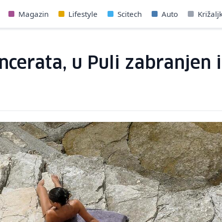
Magazin
Lifestyle
Scitech
Auto
Križalj
cerata, u Puli zabranjen 