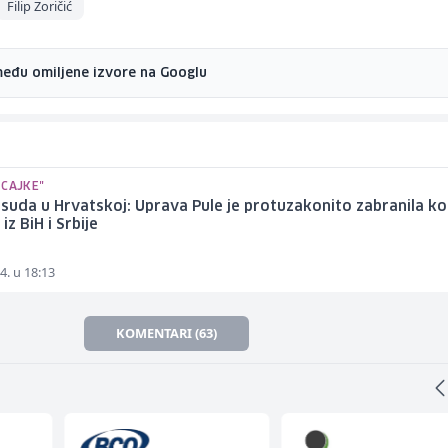
Filip Zoričić
među omiljene izvore na Googlu
 CAJKE"
suda u Hrvatskoj: Uprava Pule je protuzakonito zabranila k
iz BiH i Srbije
4. u 18:13
KOMENTARI (63)