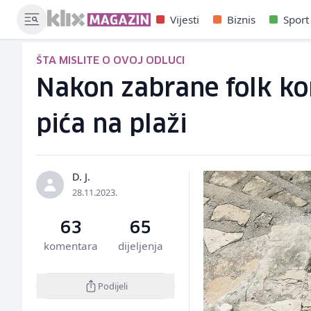
Vijesti
Biznis
Sport
ŠTA MISLITE O OVOJ ODLUCI
Nakon zabrane folk kon
pića na plaži
D. J.
28.11.2023.
63
65
komentara
dijeljenja
Podijeli