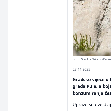
Foto: Srecko Niketic/Pixsel
28.11.2023.
Gradsko vijeće u
grada Pule, a ko
konzumiranja žes
Upravo su ove dvij