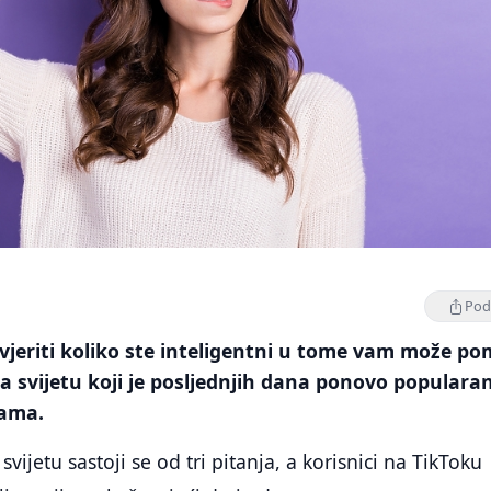
Podi
ovjeriti koliko ste inteligentni u tome vam može po
na svijetu koji je posljednjih dana ponovo populara
ama.
svijetu sastoji se od tri pitanja, a korisnici na TikToku