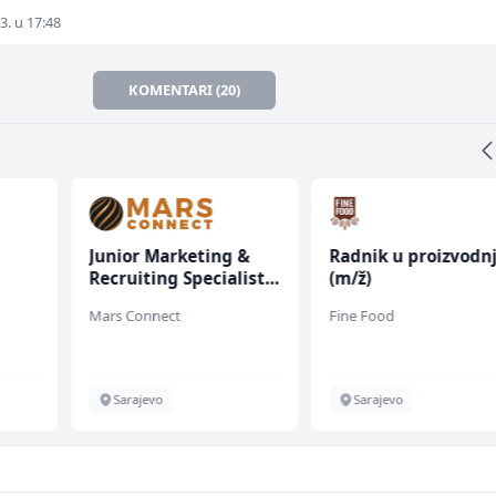
3. u 17:48
KOMENTARI (20)
Junior Marketing &
Radnik u proizvodnj
Recruiting Specialist
(m/ž)
(m/ž)
Mars Connect
Fine Food
Sarajevo
Sarajevo