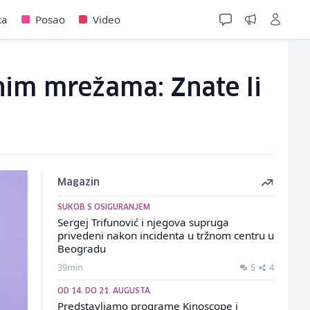
ka
Posao
Video
enim mrežama: Znate li
Magazin
SUKOB S OSIGURANJEM
Sergej Trifunović i njegova supruga
privedeni nakon incidenta u tržnom centru u
Beogradu
39min
5
4
OD 14. DO 21. AUGUSTA
Predstavljamo programe Kinoscope i