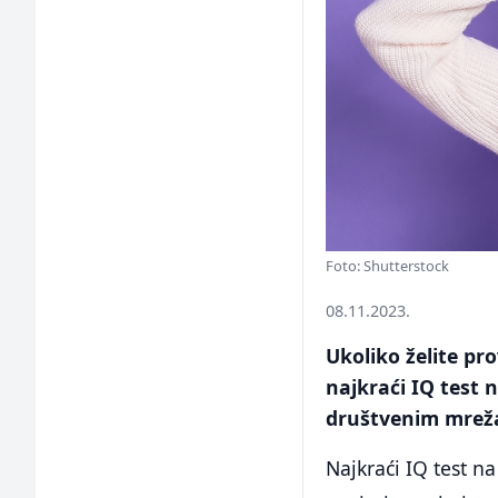
Foto: Shutterstock
08.11.2023.
Ukoliko želite pr
najkraći IQ test 
društvenim mrež
Najkraći IQ test na 