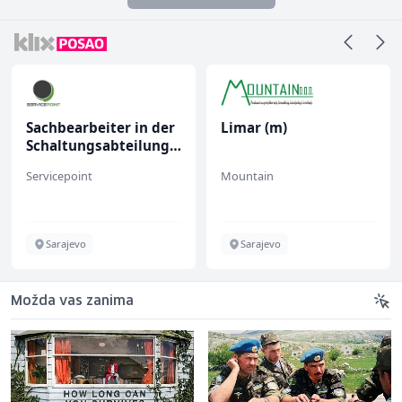
Sachbearbeiter in der
Limar (m)
Schaltungsabteilung
(m/w)
Servicepoint
Mountain
Sarajevo
Sarajevo
Možda vas zanima