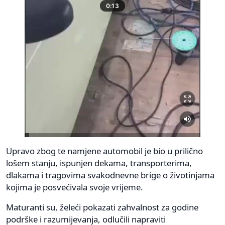
Upravo zbog te namjene automobil je bio u prilično
lošem stanju, ispunjen dekama, transporterima,
dlakama i tragovima svakodnevne brige o životinjama
kojima je posvećivala svoje vrijeme.
Maturanti su, želeći pokazati zahvalnost za godine
podrške i razumijevanja, odlučili napraviti