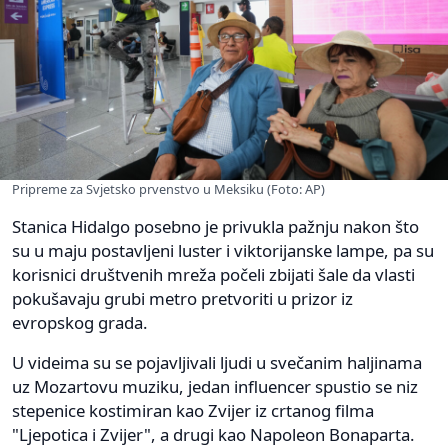
Pripreme za Svjetsko prvenstvo u Meksiku (Foto: AP)
Stanica Hidalgo posebno je privukla pažnju nakon što
su u maju postavljeni luster i viktorijanske lampe, pa su
korisnici društvenih mreža počeli zbijati šale da vlasti
pokušavaju grubi metro pretvoriti u prizor iz
evropskog grada.
U videima su se pojavljivali ljudi u svečanim haljinama
uz Mozartovu muziku, jedan influencer spustio se niz
stepenice kostimiran kao Zvijer iz crtanog filma
"Ljepotica i Zvijer", a drugi kao Napoleon Bonaparta.