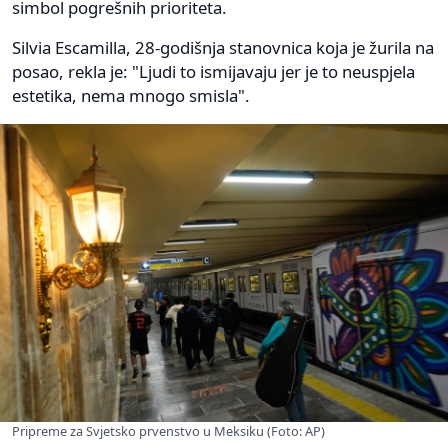
simbol pogrešnih prioriteta.
Silvia Escamilla, 28-godišnja stanovnica koja je žurila na
posao, rekla je: "Ljudi to ismijavaju jer je to neuspjela
estetika, nema mnogo smisla".
Pripreme za Svjetsko prvenstvo u Meksiku (Foto: AP)