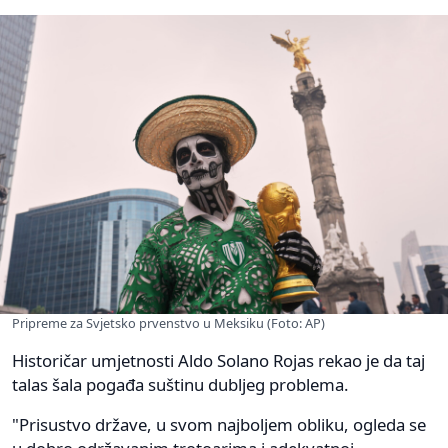
Pripreme za Svjetsko prvenstvo u Meksiku (Foto: AP)
Historičar umjetnosti Aldo Solano Rojas rekao je da taj
talas šala pogađa suštinu dubljeg problema.
"Prisustvo države, u svom najboljem obliku, ogleda se