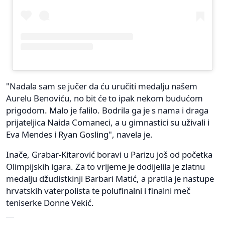
"Nadala sam se jučer da ću uručiti medalju našem
Aurelu Benoviću, no bit će to ipak nekom budućom
prigodom. Malo je falilo. Bodrila ga je s nama i draga
prijateljica Naida Comaneci, a u gimnastici su uživali i
Eva Mendes i Ryan Gosling", navela je.
Inače, Grabar-Kitarović boravi u Parizu još od početka
Olimpijskih igara. Za to vrijeme je dodijelila je zlatnu
medalju džudistkinji Barbari Matić, a pratila je nastupe
hrvatskih vaterpolista te polufinalni i finalni meč
teniserke Donne Vekić.