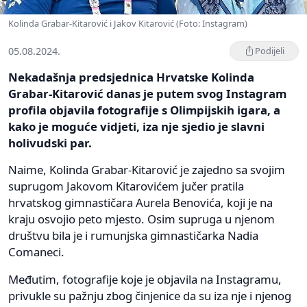
Kolinda Grabar-Kitarović i Jakov Kitarović (Foto: Instagram)
05.08.2024.
Podijeli
Nekadašnja predsjednica Hrvatske Kolinda
Grabar-Kitarović danas je putem svog Instagram
profila objavila fotografije s Olimpijskih igara, a
kako je moguće vidjeti, iza nje sjedio je slavni
holivudski par.
Naime, Kolinda Grabar-Kitarović je zajedno sa svojim
suprugom Jakovom Kitarovićem jučer pratila
hrvatskog gimnastičara Aurela Benovića, koji je na
kraju osvojio peto mjesto. Osim supruga u njenom
društvu bila je i rumunjska gimnastičarka Nadia
Comaneci.
Međutim, fotografije koje je objavila na Instagramu,
privukle su pažnju zbog činjenice da su iza nje i njenog