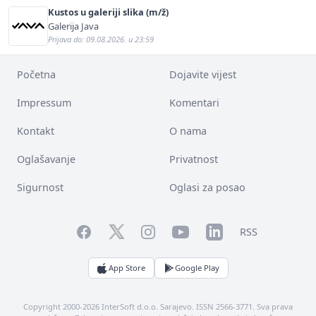
Kustos u galeriji slika (m/ž)
Galerija Java
Prijava do: 09.08.2026. u 23:59
Početna
Dojavite vijest
Impressum
Komentari
Kontakt
O nama
Oglašavanje
Privatnost
Sigurnost
Oglasi za posao
Facebook
YouTube
LinkedIn
Twitter
Instagram
RSS
App Store
Google Play
Copyright 2000-2026 InterSoft d.o.o. Sarajevo. ISSN 2566-3771. Sva prava