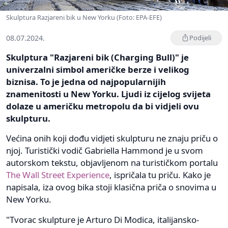
Skulptura Razjareni bik u New Yorku (Foto: EPA-EFE)
08.07.2024.
Podijeli
Skulptura "Razjareni bik (Charging Bull)" je
univerzalni simbol američke berze i velikog
biznisa. To je jedna od najpopularnijih
znamenitosti u New Yorku. Ljudi iz cijelog svijeta
dolaze u američku metropolu da bi vidjeli ovu
skulpturu.
Većina onih koji dođu vidjeti skulpturu ne znaju priču o
njoj. Turistički vodič Gabriella Hammond je u svom
autorskom tekstu, objavljenom na turističkom portalu
The Wall Street Experience
, ispričala tu priču. Kako je
napisala, iza ovog bika stoji klasična priča o snovima u
New Yorku.
"Tvorac skulpture je Arturo Di Modica, italijansko-