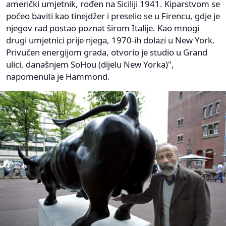
američki umjetnik, rođen na Siciliji 1941. Kiparstvom se
počeo baviti kao tinejdžer i preselio se u Firencu, gdje je
njegov rad postao poznat širom Italije. Kao mnogi
drugi umjetnici prije njega, 1970-ih dolazi u New York.
Privučen energijom grada, otvorio je studio u Grand
ulici, današnjem SoHou (dijelu New Yorka)",
napomenula je Hammond.