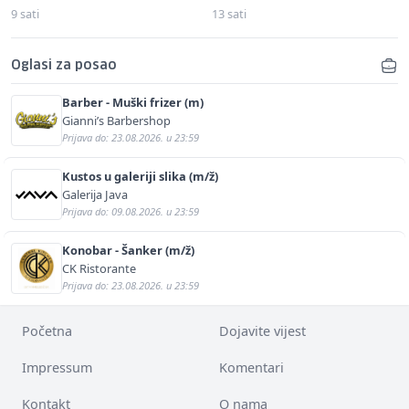
9 sati
13 sati
Oglasi za posao
Barber - Muški frizer (m)
Gianni’s Barbershop
Prijava do: 23.08.2026. u 23:59
Kustos u galeriji slika (m/ž)
Galerija Java
Prijava do: 09.08.2026. u 23:59
Konobar - Šanker (m/ž)
CK Ristorante
Prijava do: 23.08.2026. u 23:59
Početna
Dojavite vijest
Impressum
Komentari
Kontakt
O nama