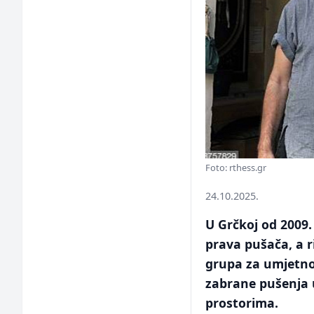
Foto: rthess.gr
24.10.2025.
U Grčkoj od 2009.
prava pušača, a ri
grupa za umjetno
zabrane pušenja u
prostorima.