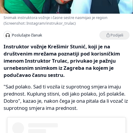
Snimak instruktora vožnje i časne sestre nasmijao je region
(Screenshot: Instagram/instrukor_trulac)
Podijeli
Poslušajte članak
Instruktor vožnje Krešimir Stunić, koji je na
društvenim mrežama poznatiji pod korisničkim
imenom Instruktor Trulac, privukao je pažnju
urnebesnim snimkom iz Zagreba na kojem je
podučavao časnu sestru.
"Sad polako. Sad ti vozila iz suprotnog smjera imaju
prednost. Kuplung stisni, odi jako polako, još polakše.
Dobro", kazao je, nakon čega je ona pitala da li vozač iz
suprotnog smjera ima prednost.