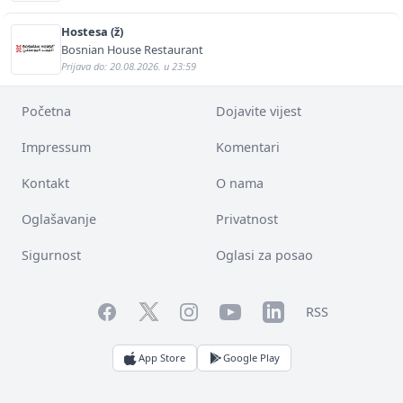
Hostesa (ž)
Bosnian House Restaurant
Prijava do: 20.08.2026. u 23:59
Početna
Dojavite vijest
Impressum
Komentari
Kontakt
O nama
Oglašavanje
Privatnost
Sigurnost
Oglasi za posao
Facebook
YouTube
LinkedIn
Twitter
Instagram
RSS
App Store
Google Play