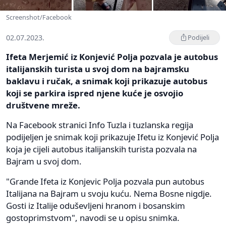
Screenshot/Facebook
02.07.2023.
Podijeli
Ifeta Merjemić iz Konjević Polja pozvala je autobus
italijanskih turista u svoj dom na bajramsku
baklavu i ručak, a snimak koji prikazuje autobus
koji se parkira ispred njene kuće je osvojio
društvene mreže.
Na Facebook stranici Info Tuzla i tuzlanska regija
podijeljen je snimak koji prikazuje Ifetu iz Konjević Polja
koja je cijeli autobus italijanskih turista pozvala na
Bajram u svoj dom.
"Grande Ifeta iz Konjevic Polja pozvala pun autobus
Italijana na Bajram u svoju kuću. Nema Bosne nigdje.
Gosti iz Italije oduševljeni hranom i bosanskim
gostoprimstvom", navodi se u opisu snimka.