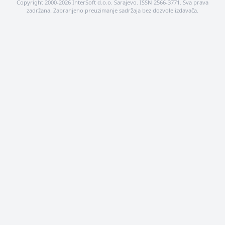
Copyright 2000-2026 InterSoft d.o.o. Sarajevo. ISSN 2566-3771. Sva prava
zadržana. Zabranjeno preuzimanje sadržaja bez dozvole izdavača.