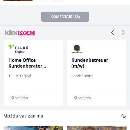
KOMENTARI (33)
Home Office
Kundenbetreuer
Kundenberater
(m/w)
(m/w/d) für Vattenfall
TELUS Digital
Servicepoint
Sarajevo
Sarajevo
Možda vas zanima